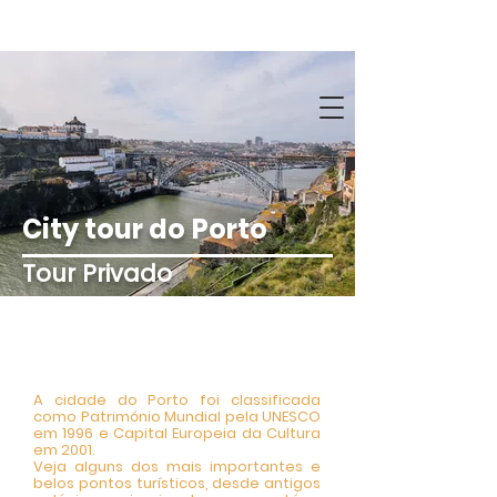
City tour do
P
orto
Tour Privado
City Tour Privado no
Porto
A cidade do Porto foi classificada
como Património Mundial pela UNESCO
em 1996 e Capital Europeia da Cultura
em 2001.
Veja alguns dos mais importantes e
belos pontos turísticos, desde antigos