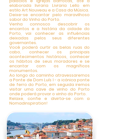
palácios e igrejas barrocas, até a
elaborada livraria Livraria Lello em
estilo Art Nouveau e a Casa da Música.
Deixe-se encantar pelo maravilhoso
sabor do Vinho do Porto.
Venha connosco descobrir os
encantos e a história da cidade do
Porto, vai conhecer as influências
deixadas pelos seus diferentes
governantes.
Você poderá curtir as belas ruas do
cabo, conhecer os principais
acontecimentos históricos, conhecer
os hábitos de seus moradores e se
encantar com os magníficos
monumentos.
Ao longo do caminho atravessaremos
a Ponte de Dom Luís I - a icónica ponte
de ferro do Porto, em seguida iremos
visitar uma cave de vinho do Porto
onde poderá provar o vinho do Porto.
Relaxe, confie e divirta-se com a
Nomadinspiration!