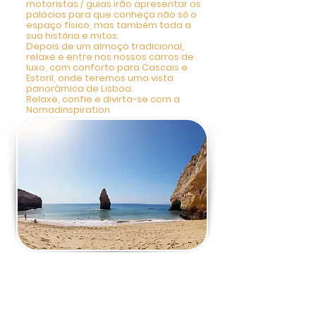
motoristas / guias irão apresentar os
palácios para que conheça não só o
espaço físico, mas também toda a
sua história e mitos.
Depois de um almoço tradicional,
relaxe e entre nos nossos carros de
luxo, com conforto para Cascais e
Estoril, onde teremos uma vista
panorâmica de Lisboa.
Relaxe, confie e divirta-se com a
Nomadinspiration
5 DIA - Tour Privado
Maravilhas da Costa
Oeste 9h-18h