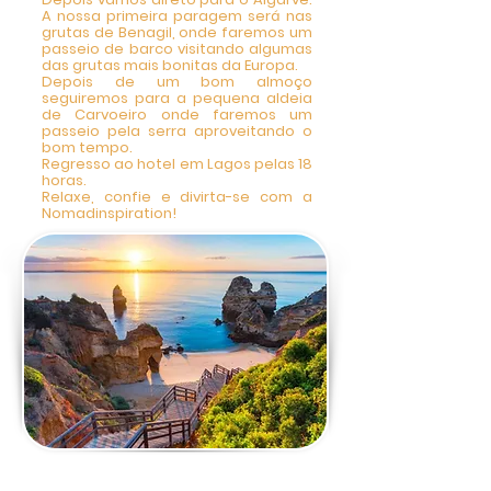
A nossa primeira paragem será nas
grutas de Benagil, onde faremos um
passeio de barco visitando algumas
das grutas mais bonitas da Europa.
Depois de um bom almoço
seguiremos para a pequena aldeia
de Carvoeiro onde faremos um
passeio pela serra aproveitando o
bom tempo.
Regresso ao hotel em Lagos pelas 18
horas.
Relaxe, confie e divirta-se com a
Nomadinspiration!
2 DIA - Tour Privado