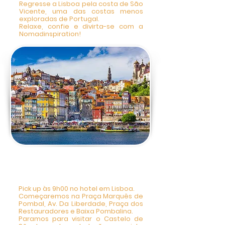
Regresse a Lisboa pela costa de São
Vicente, uma das costas menos
exploradas de Portugal.
Relaxe, confie e divirta-se com a
Nomadinspiration!
3 DIAS - City Tour
Privado Lisboa 9h-17h
Pick up às 9h00 no hotel em Lisboa.
Começaremos na Praça Marquês de
Pombal, Av. Da Liberdade, Praça dos
Restauradores e Baixa Pombalina.
Paramos para visitar o Castelo de