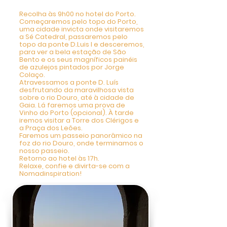
9h-17h
Recolha às 9h00 no hotel do Porto.
Começaremos pelo topo do Porto,
uma cidade invicta onde visitaremos
a Sé Catedral, passaremos pelo
topo da ponte D.Luis I e desceremos,
para ver a bela estação de São
Bento e os seus magníficos painéis
de azulejos pintados por Jorge
Colaço.
Atravessamos a ponte D. Luís
desfrutando da maravilhosa vista
sobre o rio Douro, até à cidade de
Gaia. Lá faremos uma prova de
Vinho do Porto (opcional). À tarde
iremos visitar a Torre dos Clérigos e
a Praça dos Leões.
Faremos um passeio panorâmico na
foz do rio Douro, onde terminamos o
nosso passeio.
Retorno ao hotel às 17h.
Relaxe, confie e divirta-se com a
Nomadinspiration!