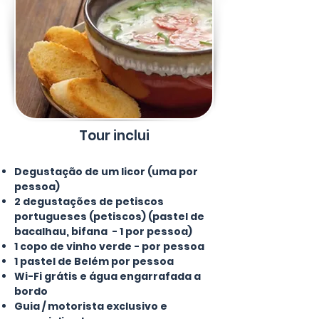
Tour inclui
Degustação de um licor (uma por
pessoa)
2 degustações de petiscos
portugueses (petiscos) (pastel de
bacalhau, bifana - 1 por pessoa)
1 copo de vinho verde - por pessoa
1 pastel de Belém por pessoa
Wi-Fi grátis e água engarrafada a
bordo
Guia / motorista exclusivo e